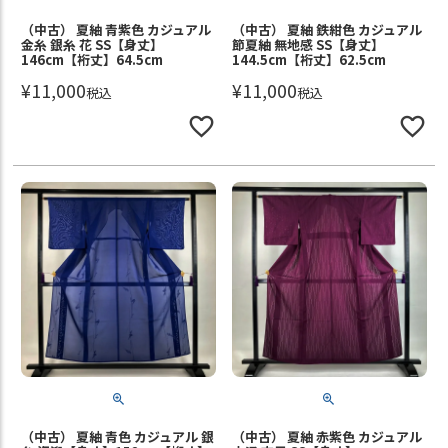
（中古） 夏紬 青紫色 カジュアル
（中古） 夏紬 鉄紺色 カジュアル
金糸 銀糸 花 SS【身丈】
節夏紬 無地感 SS【身丈】
146cm【裄丈】64.5cm
144.5cm【裄丈】62.5cm
¥
11,000
¥
11,000
税込
税込
（中古） 夏紬 青色 カジュアル 銀
（中古） 夏紬 赤紫色 カジュアル