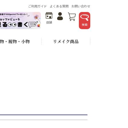
を表示しない
ご利用ガイド
よくある質問
お問い合わせ
ード
店舗
検索
物・履物・小物
リメイク商品
が安い順
価格が高い順
おすすめ順