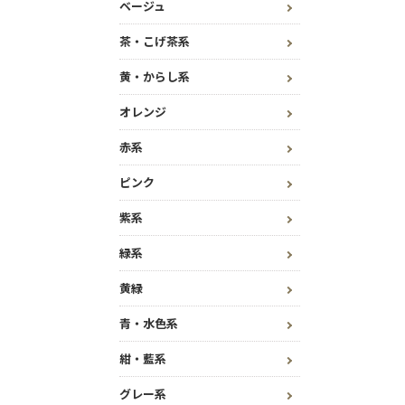
ベージュ
茶・こげ茶系
黄・からし系
オレンジ
赤系
ピンク
紫系
緑系
黄緑
青・水色系
紺・藍系
グレー系