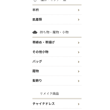
半衿
肌着類
持ち物・履物・小物
帯締め・帯揚げ
その他小物
バッグ
履物
髪飾り
リメイク商品
チャイナドレス