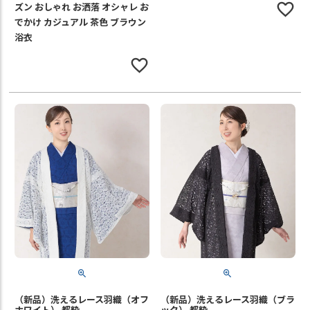
ズン おしゃれ お洒落 オシャレ お
でかけ カジュアル 茶色 ブラウン
浴衣
（新品）洗えるレース羽織（オフ
（新品）洗えるレース羽織（ブラ
ホワイト） 都粋
ック） 都粋