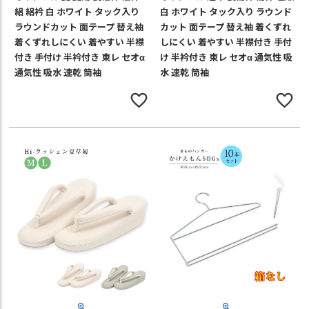
絽 絽衿 白 ホワイト タック入り
白 ホワイト タック入り ラウンド
ラウンドカット 面テープ 替え袖
カット 面テープ 替え袖 着くずれ
着くずれしにくい 着やすい 半襟
しにくい 着やすい 半襟付き 手付
付き 手付け 半衿付き 東レ セオα
け 半衿付き 東レ セオα 通気性 吸
通気性 吸水 速乾 筒袖
水 速乾 筒袖