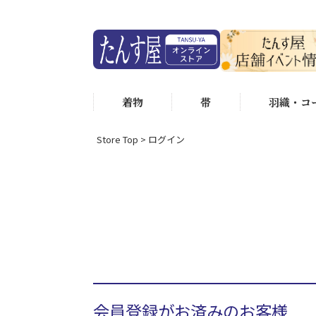
着物
帯
羽織・コ
Store Top
ログイン
会員登録がお済みのお客様