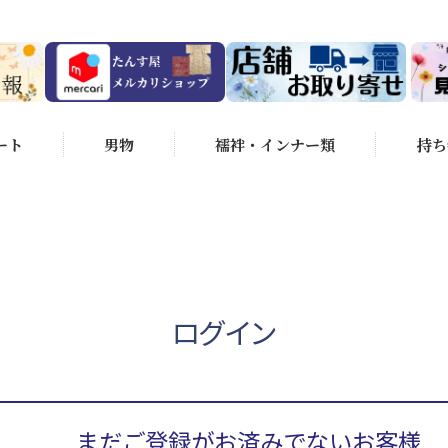
ート
男物
襦袢・インナー類
持ち
ログイン
まだご登録がお済みでないお客様