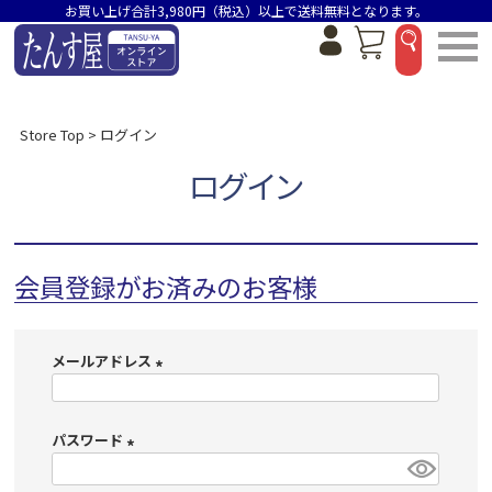
お買い上げ合計3,980円（税込）以上で送料無料となります。
Store Top
ログイン
ログイン
会員登録がお済みのお客様
メールアドレス
(
必
パスワード
須
)
(