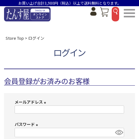
お買い上げ合計3,980円（税込）以上で送料無料となります。
Store Top
ログイン
ログイン
会員登録がお済みのお客様
メールアドレス
(
必
パスワード
須
)
(