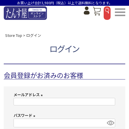
お買い上げ合計3,980円（税込）以上で送料無料となります。
Store Top
ログイン
ログイン
会員登録がお済みのお客様
メールアドレス
(
必
パスワード
須
)
(