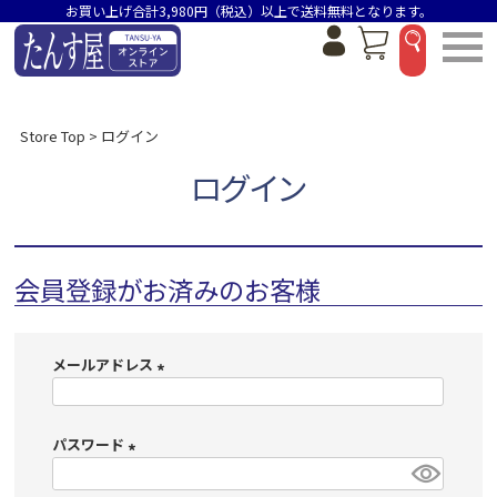
お買い上げ合計3,980円（税込）以上で送料無料となります。
Store Top
ログイン
ログイン
会員登録がお済みのお客様
メールアドレス
(
必
パスワード
須
)
(