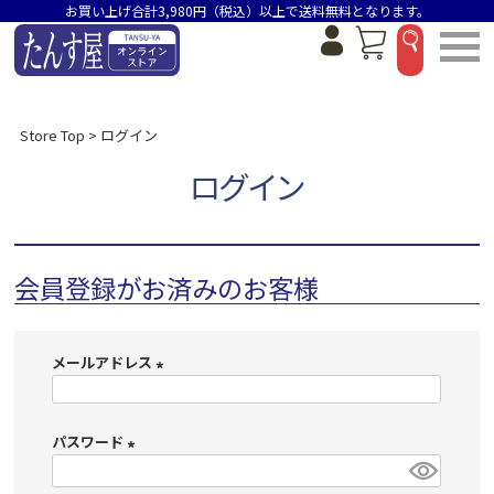
お買い上げ合計3,980円（税込）以上で送料無料となります。
Store Top
ログイン
ログイン
会員登録がお済みのお客様
メールアドレス
(
必
パスワード
須
)
(