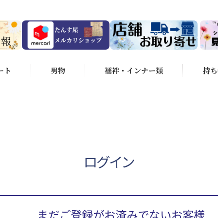
ート
男物
襦袢・インナー類
持ち
ログイン
まだご登録がお済みでないお客様