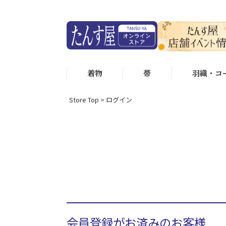
着物
帯
羽織・コ
Store Top
ログイン
会員登録がお済みのお客様