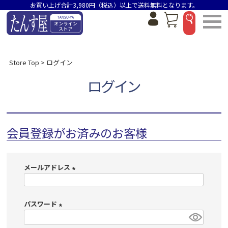
お買い上げ合計3,980円（税込）以上で送料無料となります。
Store Top
ログイン
ログイン
会員登録がお済みのお客様
メールアドレス
(
必
パスワード
須
)
(