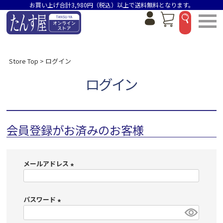
お買い上げ合計3,980円（税込）以上で送料無料となります。
Store Top
ログイン
ログイン
会員登録がお済みのお客様
メールアドレス
(
必
パスワード
須
)
(