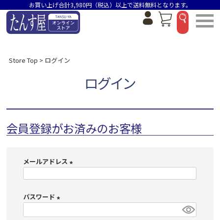
お買い上げ合計3,980円（税込）以上で送料無料となります。
Store Top
ログイン
ログイン
会員登録がお済みのお客様
メールアドレス
(
必
パスワード
須
)
(