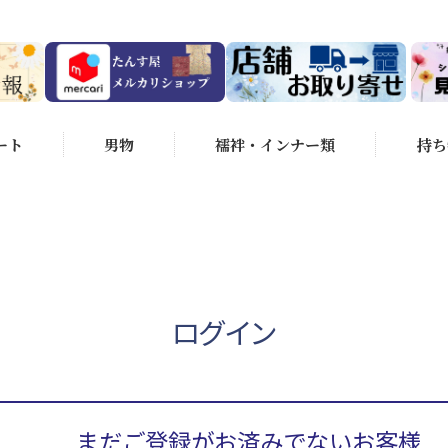
ート
男物
襦袢・インナー類
持ち
ログイン
まだご登録がお済みでないお客様