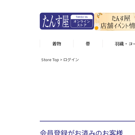
着物
帯
羽織・コ
Store Top
ログイン
会員登録がお済みのお客様