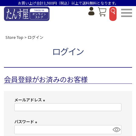
お買い上げ合計3,980円（税込）以上で送料無料となります。
Store Top
ログイン
ログイン
会員登録がお済みのお客様
メールアドレス
(
必
パスワード
須
)
(