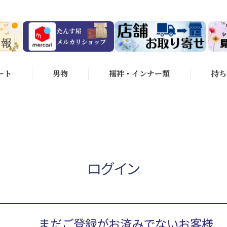
ート
男物
襦袢・インナー類
持ち
ログイン
まだご登録がお済みでないお客様