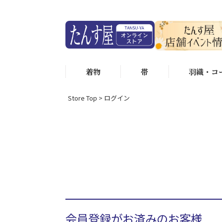
着物
帯
羽織・コ
Store Top
ログイン
会員登録がお済みのお客様