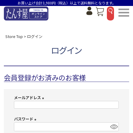
お買い上げ合計3,980円（税込）以上で送料無料となります。
Store Top
ログイン
ログイン
会員登録がお済みのお客様
メールアドレス
(
必
パスワード
須
)
(