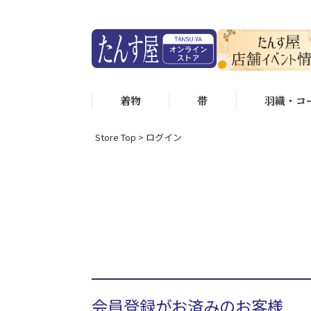
着物
帯
羽織・コ
Store Top
ログイン
会員登録がお済みのお客様