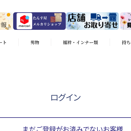
ート
男物
襦袢・インナー類
持ち
ログイン
まだご登録がお済みでないお客様