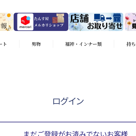
ート
男物
襦袢・インナー類
持ち
ログイン
まだご登録がお済みでないお客様