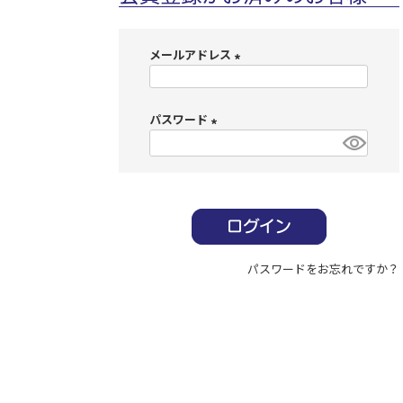
メールアドレス
(
必
パスワード
須
)
(
必
須
)
パスワードをお忘れですか？