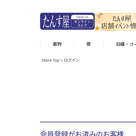
着物
帯
羽織・コ
Store Top
ログイン
会員登録がお済みのお客様