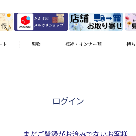
ート
男物
襦袢・インナー類
持ち
ログイン
まだご登録がお済みでないお客様