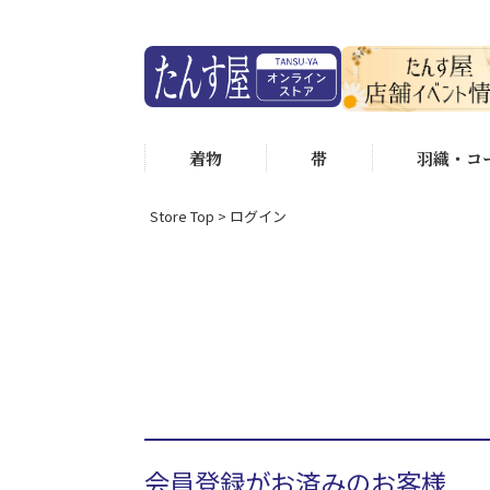
着物
帯
羽織・コ
Store Top
ログイン
会員登録がお済みのお客様