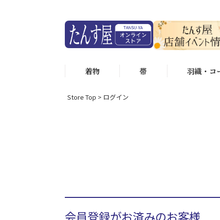
着物
帯
羽織・コ
Store Top
ログイン
会員登録がお済みのお客様