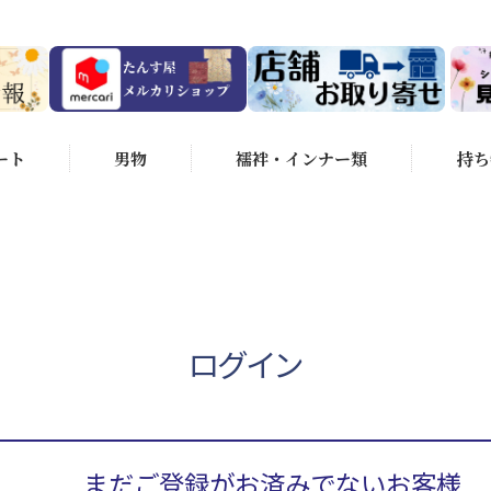
ート
男物
襦袢・インナー類
持ち
ログイン
まだご登録がお済みでないお客様