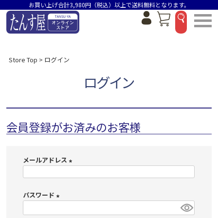
お買い上げ合計3,980円（税込）以上で送料無料となります。
Store Top
ログイン
ログイン
会員登録がお済みのお客様
メールアドレス
(
必
パスワード
須
)
(