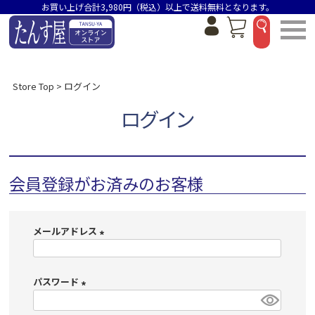
お買い上げ合計3,980円（税込）以上で送料無料となります。
Store Top
ログイン
ログイン
会員登録がお済みのお客様
メールアドレス
(
必
パスワード
須
)
(