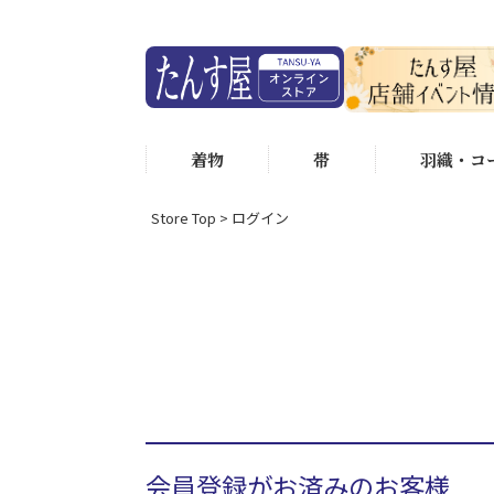
着物
帯
羽織・コ
Store Top
ログイン
会員登録がお済みのお客様