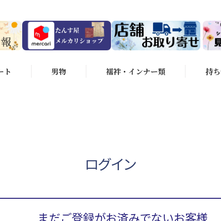
ート
男物
襦袢・インナー類
持ち
ログイン
まだご登録がお済みでないお客様