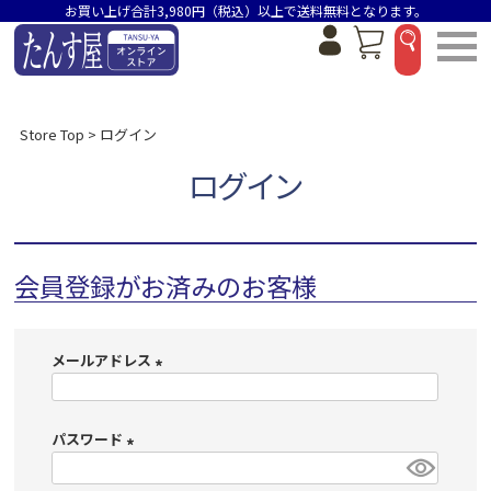
お買い上げ合計3,980円（税込）以上で送料無料となります。
Store Top
ログイン
ログイン
会員登録がお済みのお客様
メールアドレス
(
必
パスワード
須
)
(