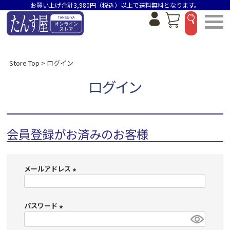
お買い上げ合計3,980円（税込）以上で送料無料となります。
Store Top
ログイン
ログイン
会員登録がお済みのお客様
メールアドレス
(
必
パスワード
須
)
(