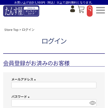
お買い上げ合計3,980円（税込）以上で送料無料となります。
Store Top
ログイン
ログイン
会員登録がお済みのお客様
メールアドレス
(
必
パスワード
須
)
(