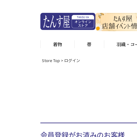
着物
帯
羽織・コ
Store Top
ログイン
会員登録がお済みのお客様