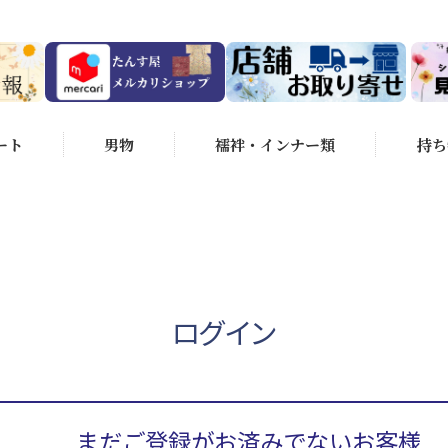
ート
男物
襦袢・インナー類
持ち
ログイン
まだご登録がお済みでないお客様