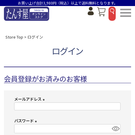
お買い上げ合計3,980円（税込）以上で送料無料となります。
Store Top
ログイン
ログイン
会員登録がお済みのお客様
メールアドレス
(
必
パスワード
須
)
(