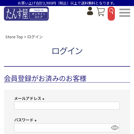
お買い上げ合計3,980円（税込）以上で送料無料となります。
Store Top
ログイン
ログイン
会員登録がお済みのお客様
メールアドレス
(
必
パスワード
須
)
(