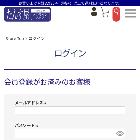
お買い上げ合計3,980円（税込）以上で送料無料となります。
Store Top
ログイン
ログイン
会員登録がお済みのお客様
メールアドレス
(
必
パスワード
須
)
(