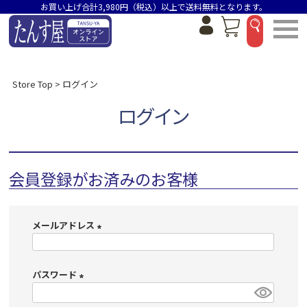
お買い上げ合計3,980円（税込）以上で送料無料となります。
Store Top
ログイン
ログイン
会員登録がお済みのお客様
メールアドレス
(
必
パスワード
須
)
(