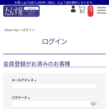
お買い上げ合計3,980円（税込）以上で送料無料となります。
Store Top
ログイン
ログイン
会員登録がお済みのお客様
メールアドレス
(
必
パスワード
須
)
(