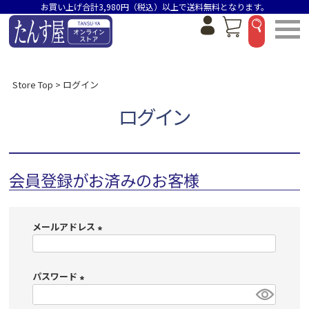
お買い上げ合計3,980円（税込）以上で送料無料となります。
Store Top
ログイン
ログイン
会員登録がお済みのお客様
メールアドレス
(
必
パスワード
須
)
(