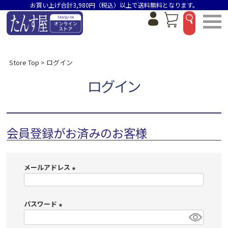
お買い上げ合計3,980円（税込）以上で送料無料となります。
Store Top
ログイン
ログイン
会員登録がお済みのお客様
メールアドレス
(
必
パスワード
須
)
(