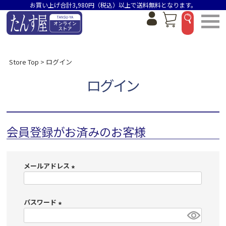
お買い上げ合計3,980円（税込）以上で送料無料となります。
Store Top
ログイン
ログイン
会員登録がお済みのお客様
メールアドレス
(
必
パスワード
須
)
(