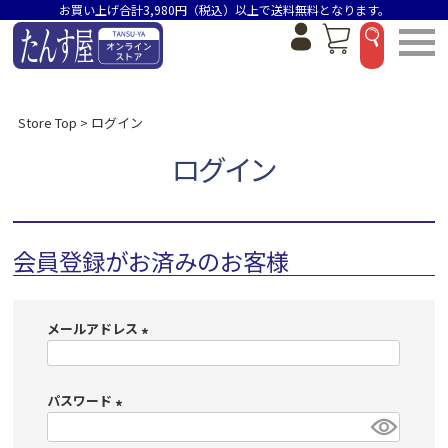
お買い上げ合計3,980円（税込）以上で送料無料となります。
Store Top
ログイン
ログイン
会員登録がお済みのお客様
メールアドレス
(
必
パスワード
須
)
(