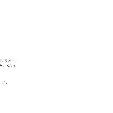
ているメール
た、メルマ
ージ」