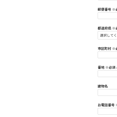
郵便番号 ※
都道府県 ※
市区町村 ※
番地 ※必須
建物名
お電話番号 