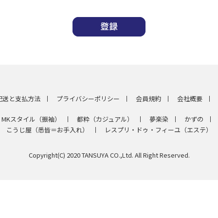
配送と支払方法
プライバシーポリシー
会員規約
会社概要
MKスタイル（振袖）
都粋（カジュアル）
夢楽染
かずの
こうじ屋（悉皆＝お手入れ）
レスプリ・ドゥ・フィーユ（エステ）
Copyright(C) 2020 TANSUYA CO.,Ltd. All Right Reserved.