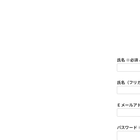
氏名 ※必須
氏名（フリ
Ｅメールア
パスワード 