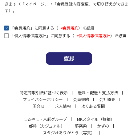
きます（「マイページ」→「会員登録内容変更」で切り替えができま
す）。
「会員規約」に同意する（
→会員規約
）
※必須
「個人情報保護方針」に同意する（
→個人情報保護方針
）
※必須
特定商取引法に基づく表示
送料・配送と支払方法
プライバシーポリシー
会員規約
会社概要
問合せ
求人情報
よくある質問
まるやま・京彩グループ
MKスタイル（振袖）
都粋（カジュアル）
夢楽染
かずの
スタジオありがとう（写真）