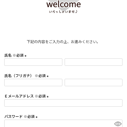
下記の内容をご入力の上、お進みください。
氏名 ※必須
(
必
氏名（フリガナ） ※必須
須
)
(
必
Ｅメールアドレス ※必須
須
)
(
必
パスワード ※必須
須
)
(