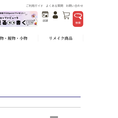
を表示しない
ご利用ガイド
よくある質問
お問い合わせ
ード
店舗
検索
物・履物・小物
リメイク商品
が安い順
価格が高い順
おすすめ順