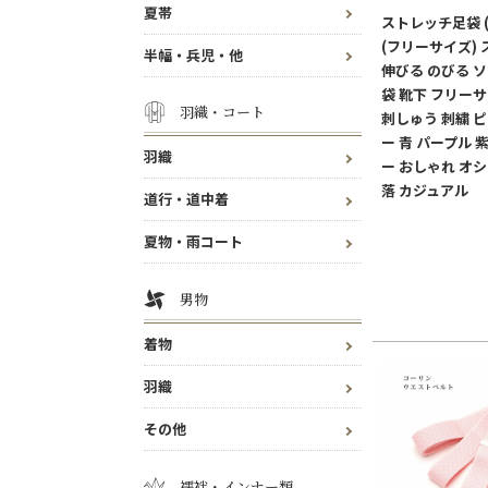
夏帯
ストレッチ足袋 
(フリーサイズ)
半幅・兵児・他
伸びる のびる ソ
袋 靴下 フリーサ
羽織・コート
刺しゅう 刺繍 ピ
ー 青 パープル 
羽織
ー おしゃれ オシ
落 カジュアル
道行・道中着
夏物・雨コート
男物
着物
羽織
その他
襦袢・インナー類