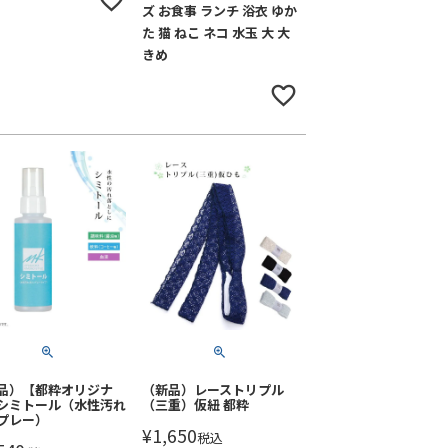
ズ お食事 ランチ 浴衣 ゆか
た 猫 ねこ ネコ 水玉 大 大
きめ
品）【都粋オリジナ
（新品）レーストリプル
シミトール（水性汚れ
（三重）仮紐 都粋
プレー）
¥
1,650
税込