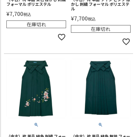
フォーマル ポリエステル
かし 刺繍 フォーマル ポリエステ
ル
¥
7,700
税込
¥
7,700
税込
在庫切れ
在庫切れ
（中古）袴 単品 緑色 刺繍 フォー
（中古）袴 単品 緑色 無地 フォー