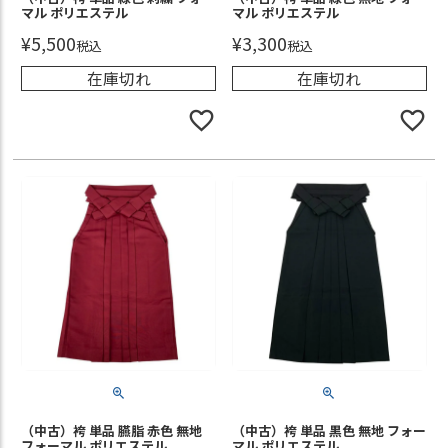
マル ポリエステル
マル ポリエステル
¥
5,500
¥
3,300
税込
税込
在庫切れ
在庫切れ
（中古）袴 単品 臙脂 赤色 無地
（中古）袴 単品 黒色 無地 フォー
フォーマル ポリエステル
マル ポリエステル