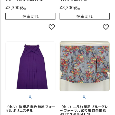
¥
3,300
¥
3,300
税込
税込
在庫切れ
在庫切れ
（中古）袴 単品 紫色 無地 フォー
（中古）二尺袖 単品 ブルーグレ
マル ポリエステル
ー フォーマル 絞り風 四季花 袷
ポリエステル M L 2L