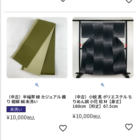
（中古）半幅帯 緑 カジュアル 織
（中古）小紋 黒 ポリエステル ち
り 縦線 絹 未洗い
りめん調 小花 袷 M【身丈】
160cm 【裄丈】67.5cm
未洗い
¥
10,000
¥
10,000
税込
税込