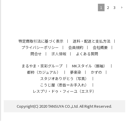
1
2
3
特定商取引法に基づく表示
送料・配送と支払方法
プライバシーポリシー
会員規約
会社概要
問合せ
求人情報
よくある質問
まるやま・京彩グループ
MKスタイル（振袖）
都粋（カジュアル）
夢楽染
かずの
スタジオありがとう（写真）
こうじ屋（悉皆＝お手入れ）
レスプリ・ドゥ・フィーユ（エステ）
Copyright(C) 2020 TANSUYA CO.,Ltd. All Right Reserved.