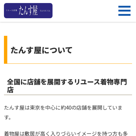
たんす屋について
全国に店舗を展開するリユース着物専門
店
たんす屋は東京を中心に約40の店舗を展開していま
す。
着物屋は敷居が高く入りづらいイメージを持つ方も多