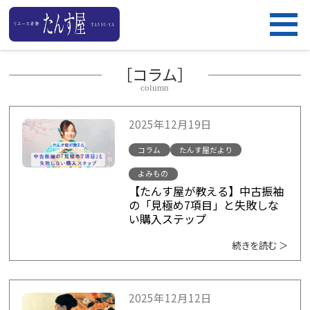
［コラム］
column
2025年12月19日
コラム
たんす屋だより
よみもの
【たんす屋が教える】中古振袖
の「見極め7項目」と失敗しな
い購入ステップ
続きを読む ＞
2025年12月12日