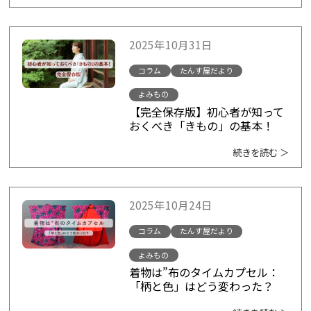
2025年10月31日
コラム
たんす屋だより
よみもの
【完全保存版】初心者が知って
おくべき「きもの」の基本！
続きを読む ＞
2025年10月24日
コラム
たんす屋だより
よみもの
着物は”布のタイムカプセル：
「柄と色」はどう変わった？