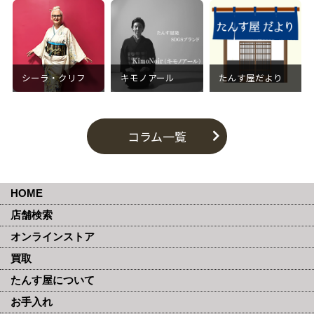
シーラ・クリフ
キモノアール
たんす屋だより
コラム一覧
HOME
店舗検索
オンラインストア
買取
たんす屋について
お手入れ