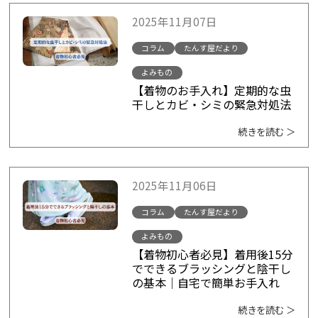
2025年11月07日
コラム
たんす屋だより
よみもの
【着物のお手入れ】定期的な虫
干しとカビ・シミの緊急対処法
続きを読む ＞
2025年11月06日
コラム
たんす屋だより
よみもの
【着物初心者必見】着用後15分
でできるブラッシングと陰干し
の基本｜自宅で簡単お手入れ
続きを読む ＞