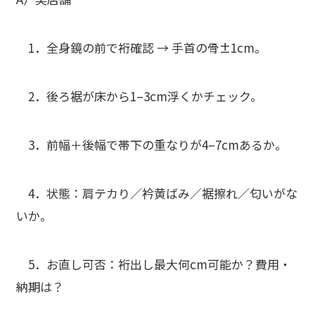
1．
全身鏡の前で裄確認
→ 手首の骨±1cm。
2．
後ろ裾
が床から1–3cm浮くかチェック。
3．
前幅＋後幅
で帯下の重なりが4–7cmあるか。
4．
状態
：肩テカり／衿黄ばみ／裾擦れ／匂いがな
いか。
5．
お直し可否
：裄出し最大何cm可能か？費用・
納期は？