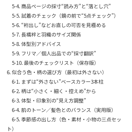
5-4. 商品ページの採寸“読み方”と“落とし穴”
5-5. 試着のチェック（鏡の前で“5点チェック”）
5-6. “裄出し”などお直しの可否を見極める
5-7. 長襦袢と羽織のサイズ関係
5-8. 体型別アドバイス
5-9. フリマ／個人出品での“採寸翻訳”
5-10. 最後のチェックリスト（保存版）
6. 似合う色・柄の選び方（最初は外さない）
6-1. まずは“外さない”ベースカラー3本柱
6-2. 柄は“小さく・細く・控えめ”から
6-3. 体型・印象別の“見え方調整”
6-4. 肌のトーン／髪色とのバランス（実用版）
6-5. 季節感の出し方（色・素材・小物の三点セッ
ト）