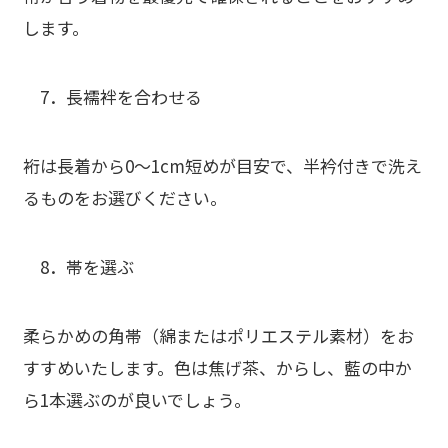
します。
7．
長襦袢を合わせる
裄は長着から0〜1cm短めが目安で、半衿付きで洗え
るものをお選びください。
8．
帯を選ぶ
柔らかめの角帯（綿またはポリエステル素材）をお
すすめいたします。色は焦げ茶、からし、藍の中か
ら1本選ぶのが良いでしょう。