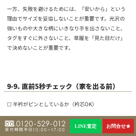
一方、失敗を避けるためには、「安いから」という
理由でサイズを妥協しないことが重要です。光沢の
強いものや大きな柄にいきなり手を出さないこと、
タグをすぐに外さないこと、草履を「見た目だけ」
で決めないことが重要です。
9-9. 直前5秒チェック（家を出る前）
☐ 半衿がピンとしているか（衿芯OK）
☐ 帯水平（貝の口の角がまっすぐ）
LINE査定
お問合せ★