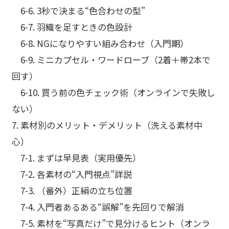
6-6. 3秒で決まる“色合わせの型”
6-7. 羽織を足すときの色設計
6-8. NGになりやすい組み合わせ（入門期）
6-9. ミニカプセル・ワードローブ（2着＋帯2本で
回す）
6-10. 買う前の色チェック術（オンラインで失敗し
ない）
7. 素材別のメリット・デメリット（洗える素材中
心）
7-1. まずは早見表（実用優先）
7-2. 各素材の“入門視点”詳説
7-3. （番外）正絹の立ち位置
7-4. 入門者あるある“誤解”を先回りで解消
7-5. 素材を“写真だけ”で見分けるヒント（オンラ