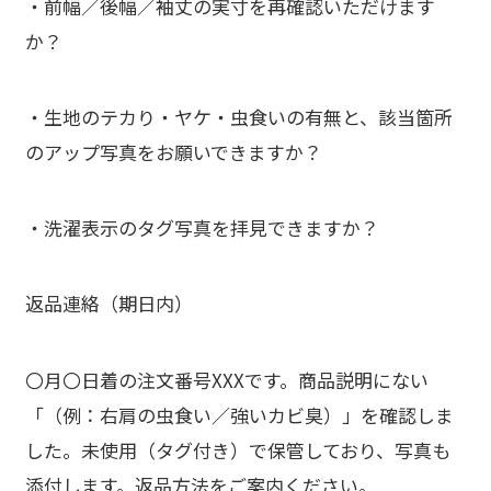
・前幅／後幅／袖丈の実寸を再確認いただけます
か？
・生地のテカり・ヤケ・虫食いの有無と、該当箇所
のアップ写真をお願いできますか？
・洗濯表示のタグ写真を拝見できますか？
返品連絡（期日内）
〇月〇日着の注文番号XXXです。商品説明にない
「（例：右肩の虫食い／強いカビ臭）」を確認しま
した。未使用（タグ付き）で保管しており、写真も
添付します。返品方法をご案内ください。