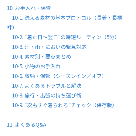
10. お手入れ・保管
10-1. 洗える素材の基本プロトコル（長着・長襦
袢）
10-2. “着た日〜翌日”の時短ルーティン（5分）
10-3. 汗・雨・においの緊急対応
10-4. 素材別・要点まとめ
10-5. 小物のお手入れ
10-6. 収納・保管（シーズンイン／オフ）
10-7. よくあるトラブルと解決
10-8. 旅行・出張の持ち運び術
10-9. “次もすぐ着られる”チェック（保存版）
11. よくあるQ&A