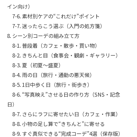
イン向け）
7-6. 素材別ケアの“これだけ”ポイント
7-7. 迷ったらこう選ぶ（入門の処方箋）
8. シーン別コーデの組み立て方
8-1. 普段着（カフェ・散歩・買い物）
8-2. きちんと目（食事会・観劇・ギャラリー）
8-3. 夏（初夏〜盛夏）
8-4. 雨の日（旅行・通勤の悪天候）
8-5. 1日中歩く日（旅行・街歩き）
8-6. “写真映え”させる日の作り方（SNS・記念
日）
8-7. さらにラフに寄せたい日（カフェ・作業）
8-8. 小物の足し算で“きちんと”に寄せる
8-9. すぐ真似できる“完成コーデ”4選（保存版）