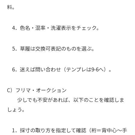
料。
4．
色名・混率・洗濯表示
をチェック。
5．
草履は交換可表記
のものを選ぶ。
6．迷えば
問い合わせ
（テンプレは9-6へ）。
C）フリマ・オークション
少しでも不安があれば、以下のことを確認しま
しょう。
1．
採寸の取り方を指定
して確認（裄＝背中心〜手