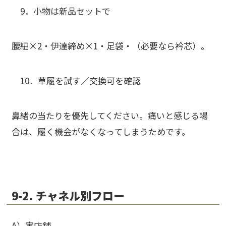
9．
小物は新品セットで
腰紐×2・伊達締め×1・足袋・（必要なら衿芯）。
10．
草履を試す／交換可を確認
鼻緒の当たりを優先してください。痛いと感じる場
合は、履く機会がなくなってしまうためです。
9-2. チャネル別フロー
A）実店舗