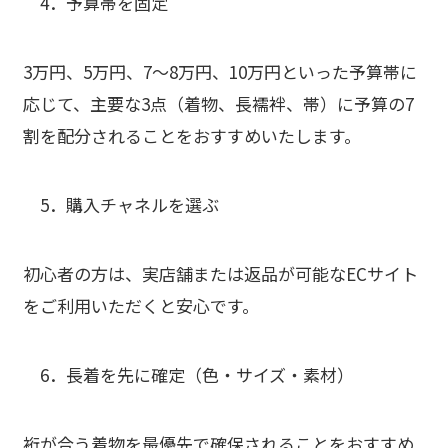
4．
予算帯を固定
3万円、5万円、7〜8万円、10万円といった予算帯に
応じて、主要な3点（着物、長襦袢、帯）に予算の7
割を配分されることをおすすめいたします。
5．
購入チャネルを選ぶ
初心者の方は、実店舗または返品が可能なECサイト
をご利用いただくと安心です。
6．
長着を先に確定
（色・サイズ・素材）
裄が合う着物を最優先で確保されることをおすすめ