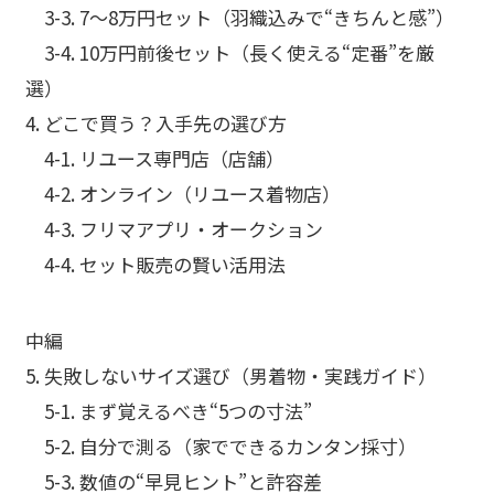
3-3. 7〜8万円セット（羽織込みで“きちんと感”）
3-4. 10万円前後セット（長く使える“定番”を厳
選）
4. どこで買う？入手先の選び方
4-1. リユース専門店（店舗）
4-2. オンライン（リユース着物店）
4-3. フリマアプリ・オークション
4-4. セット販売の賢い活用法
中編
5. 失敗しないサイズ選び（男着物・実践ガイド）
5-1. まず覚えるべき“5つの寸法”
5-2. 自分で測る（家でできるカンタン採寸）
5-3. 数値の“早見ヒント”と許容差