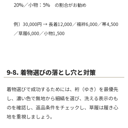
20%／小物：5%
の割合がお勧め
例）30,000円 → 長着12,000／襦袢6,000／帯4,500
／草履6,000／小物1,500
9-8. 着物選びの落とし穴と対策
着物選びで成功するためには、裄（ゆき）を最優先
し、濃い色で無地から細縞を選び、洗える表示のも
のを確認し、返品条件をチェックし、草履は履き心
地を重視しましょう。