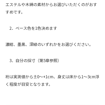
エステルや木綿
の素材からお選びいただくのがおす
すめです。
2．
ベース色を1色決めます
濃紺、墨黒、深緑のいずれかをお選びください。
3．
自分の採寸
（第5章参照）
裄は実測値から±0〜+1cm、身丈は床から1〜3cm浮
く程度が目安となります。