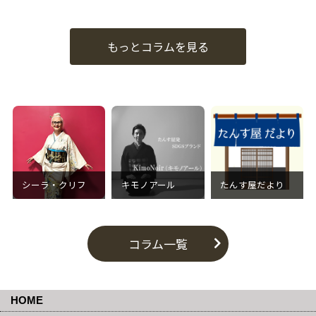
もっとコラムを見る
シーラ・クリフ
キモノアール
たんす屋だより
コラム一覧
HOME