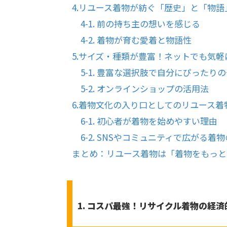
4.リユース着物が紡ぐ「歴史」と「物語
4-1. 前の持ち主の想いを感じる
4-2. 着物が育む愛着と物語性
5.サイズ・種類が豊富！ネットでも気軽
5-1. 豊富な選択肢で自分にぴったり
5-2. オンラインショップの活用法
6.着物文化の入り口としてのリユース着
6-1. 初心者が着物を始めやすい理由
6-2. SNSやコミュニティで広がる着
まとめ：リユース着物は「着物をもっと
1. コスパ最強！リサイクル着物の経