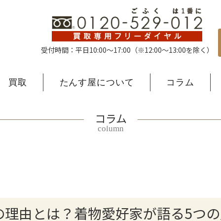
受付時間：平日10:00〜17:00
（※12:00〜13:00を除く）
買取
たんす屋について
コラム
コラム
column
の理由とは？着物愛好家が語る5つの