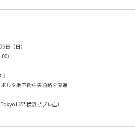
月5日（日）
00)
-1
りポルタ地下街中央通路を直進
 Tokyo135° 横浜ビブレ店）