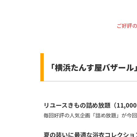
ご好評の
「横浜たんす屋バザール
リユースきもの詰め放題（11,00
毎回好評の人気企画「詰め放題」が今回
夏の装いに最適な浴衣コレクショ