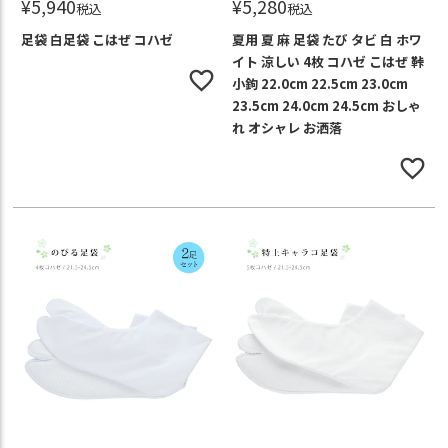
¥
5,940
¥
5,280
税込
税込
足袋 白足袋 こはぜ コハゼ
夏用 夏 麻 足袋 たび タビ 白 ホワ
イト 涼しい 4枚 コハゼ こはぜ 鞐
小鉤 22.0cm 22.5cm 23.0cm
23.5cm 24.0cm 24.5cm おしゃ
れ オシャレ お洒落