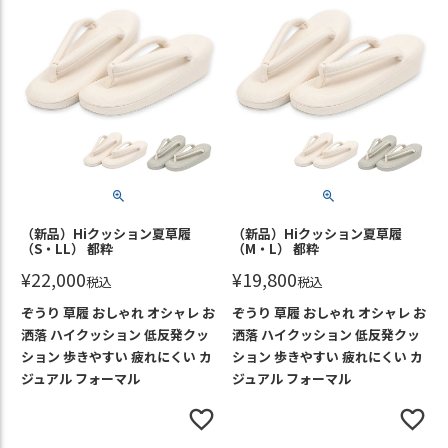
（新品）Hiクッション夏草履
（新品）Hiクッション夏草履
（S・LL） 都粋
（M・L） 都粋
¥
22,000
¥
19,800
税込
税込
ぞうり 草履 おしゃれ オシャレ お
ぞうり 草履 おしゃれ オシャレ お
洒落 ハイクッション 低反発クッ
洒落 ハイクッション 低反発クッ
ション 歩きやすい 疲れにくい カ
ション 歩きやすい 疲れにくい カ
ジュアル フォーマル
ジュアル フォーマル