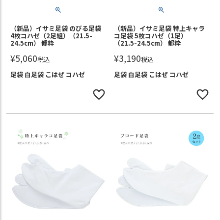
（新品）イサミ足袋 のびる足袋
（新品）イサミ足袋 特上キャラ
4枚コハゼ（2足組）（21.5-
コ足袋 5枚コハゼ（1足）
24.5cm） 都粋
（21.5-24.5cm） 都粋
¥
5,060
¥
3,190
税込
税込
足袋 白足袋 こはぜ コハゼ
足袋 白足袋 こはぜ コハゼ