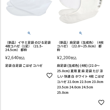
（新品）イサミ足袋 のびる足袋
（新品）麻足袋（生成色）（4枚
4枚コハゼ（1足）（21.5-
コハゼ）（22.0～25.0cm） 都
24.5cm） 都粋
粋
¥
2,640
¥
2,200
税込
税込
足袋 白足袋 こはぜ コハゼ
麻足袋 (生成色) (4枚) (22.0～
25.0cm) 夏用 夏 麻 足袋 たび 涼
しい 快適 白 ホワイト 4枚 こはぜ
コハゼ 22.0cm 22.5cm 23.0cm
23.5cm 24.0cm 24.5cm
25.0cm