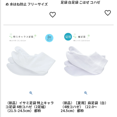
足袋 白足袋 こはぜ コハゼ
め 水はね防止 フリーサイズ
（新品）イサミ足袋 特上キャラ
（新品）【夏用】麻足袋（白）
コ足袋 4枚コハゼ（2足組）
（4枚コハゼ）（22.0～
（21.5-24.5cm） 都粋
24.5cm） 都粋