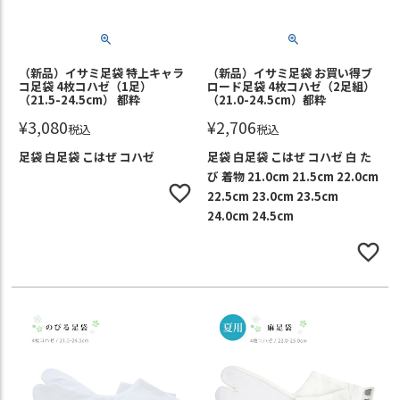
（新品）イサミ足袋 特上キャラ
（新品）イサミ足袋 お買い得ブ
コ足袋 4枚コハゼ（1足）
ロード足袋 4枚コハゼ（2足組）
（21.5-24.5cm） 都粋
（21.0-24.5cm）都粋
¥
3,080
¥
2,706
税込
税込
足袋 白足袋 こはぜ コハゼ
足袋 白足袋 こはぜ コハゼ 白 た
び 着物 21.0cm 21.5cm 22.0cm
22.5cm 23.0cm 23.5cm
24.0cm 24.5cm