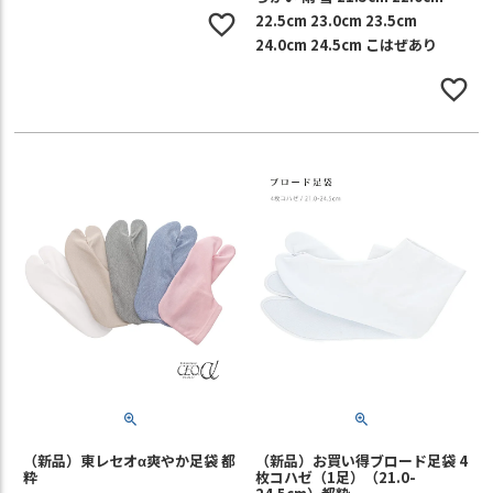
22.5cm 23.0cm 23.5cm
24.0cm 24.5cm こはぜあり
（新品）東レセオα爽やか足袋 都
（新品）お買い得ブロード足袋 4
粋
枚コハゼ（1足）（21.0-